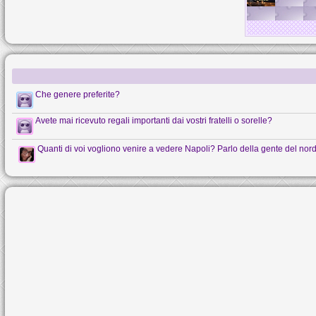
Che genere preferite?
Avete mai ricevuto regali importanti dai vostri fratelli o sorelle?
Quanti di voi vogliono venire a vedere Napoli? Parlo della gente del nord