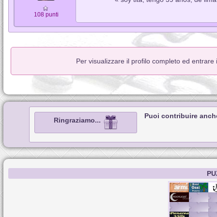
108 punti
Per visualizzare il profilo completo ed entrare
Puoi contribuire anch
Ringraziamo...
PU