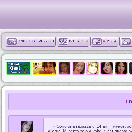
UNISCITI AL PUZZLE !
INTERESSI
MUSICA
Lo
« Sono una ragazza di 14 anni, vivace, s
allegra. Mi sento sola a volte, e per questo m