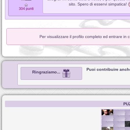
sito. Spero di esservi simpatica!
304 punti
Per visualizzare il profilo completo ed entrare in
Puoi contribuire anch
Ringraziamo...
PU