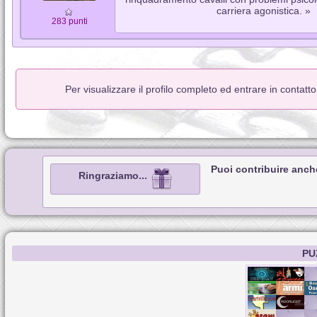
carriera agonistica. »
283 punti
Per visualizzare il profilo completo ed entrare in contatt
Puoi contribuire anch
Ringraziamo...
PU