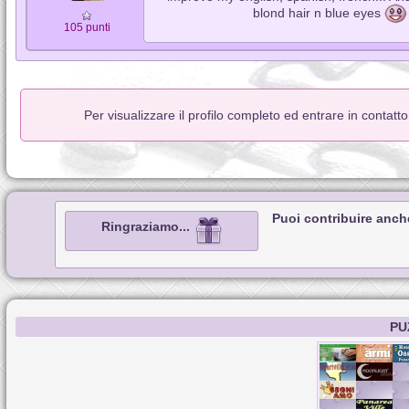
blond hair n blue eyes
105 punti
Per visualizzare il profilo completo ed entrare in contatt
Puoi contribuire anch
Ringraziamo...
PU