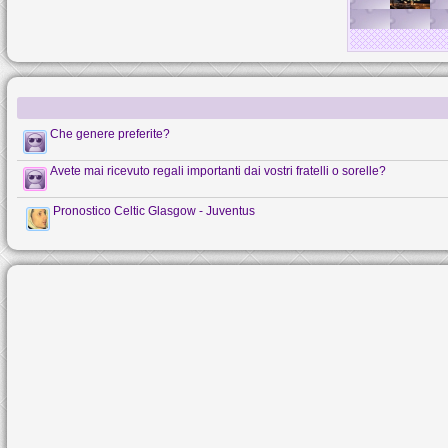
Che genere preferite?
Avete mai ricevuto regali importanti dai vostri fratelli o sorelle?
Pronostico Celtic Glasgow - Juventus