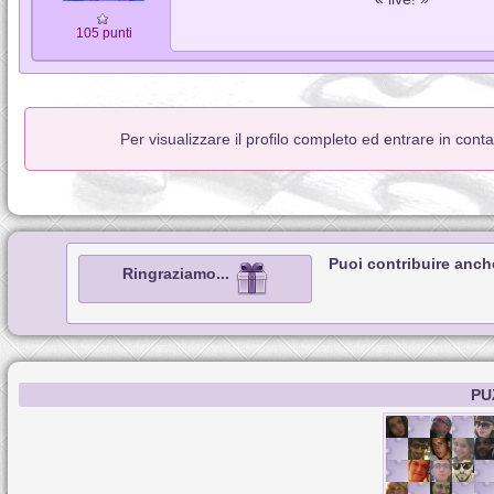
105 punti
Per visualizzare il profilo completo ed entrare in cont
Puoi contribuire anch
Ringraziamo...
PU