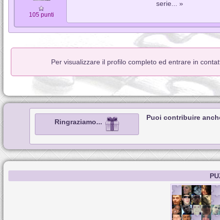
serie... »
105 punti
Per visualizzare il profilo completo ed entrare in conta
Puoi contribuire anch
Ringraziamo...
PU