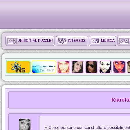
UNISCITI AL PUZZLE !
INTERESSI
MUSICA
Kiarett
« Cerco persone con cui chattare possibilmente