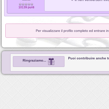
10139 punti
Per visualizzare il profilo completo ed entrare i
Puoi contribuire anche 
Ringraziamo...