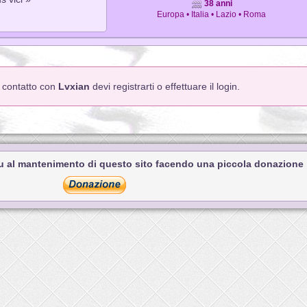
38 anni
Europa • Italia • Lazio • Roma
n contatto con
Lvxian
devi registrarti o effettuare il login.
tu al mantenimento di questo sito facendo una piccola donazione