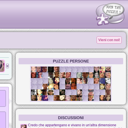
Vieni con noi!
PUZZLE PERSONE
DISCUSSIONI
Credo che appartengano e vivano in un'altra dimensione