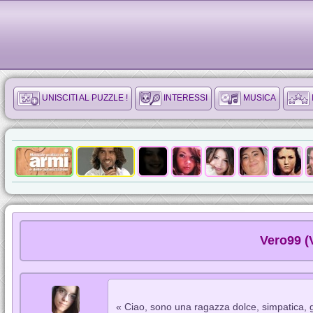
UNISCITI AL PUZZLE !
INTERESSI
MUSICA
Vero99 (
« Ciao, sono una ragazza dolce, simpatica, ge