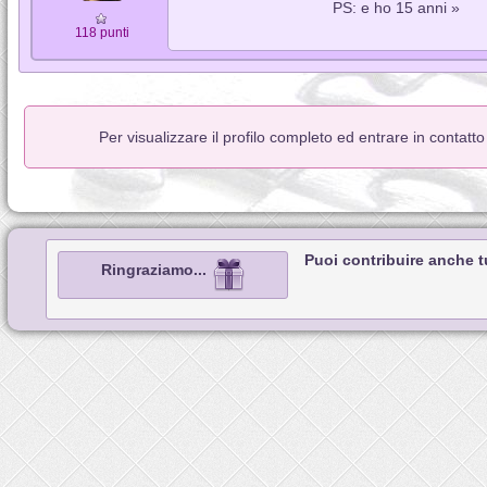
PS: e ho 15 anni »
118 punti
Per visualizzare il profilo completo ed entrare in contatt
Puoi contribuire anche 
Ringraziamo...