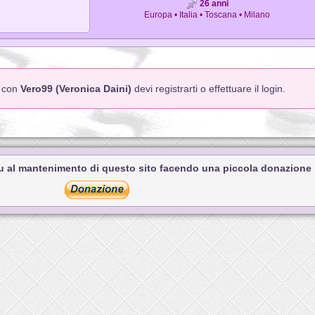
26 anni
Europa • Italia • Toscana • Milano
o con
Vero99 (Veronica Daini)
devi registrarti o effettuare il login.
tu al mantenimento di questo sito facendo una piccola donazione