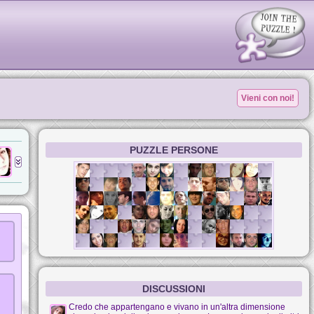
Vieni con noi!
PUZZLE PERSONE
DISCUSSIONI
Credo che appartengano e vivano in un'altra dimensione