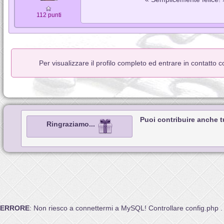
112 punti
Per visualizzare il profilo completo ed entrare in contatto 
Puoi contribuire anche 
Ringraziamo...
ERRORE
: Non riesco a connettermi a MySQL! Controllare config.php .