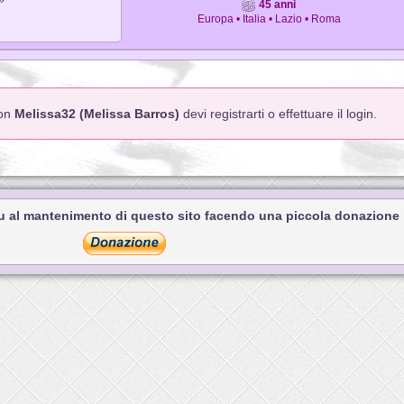
45 anni
Europa • Italia • Lazio • Roma
con
Melissa32 (Melissa Barros)
devi registrarti o effettuare il login.
tu al mantenimento di questo sito facendo una piccola donazione