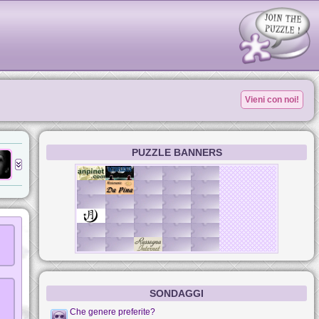
Vieni con noi!
PUZZLE BANNERS
SONDAGGI
Che genere preferite?