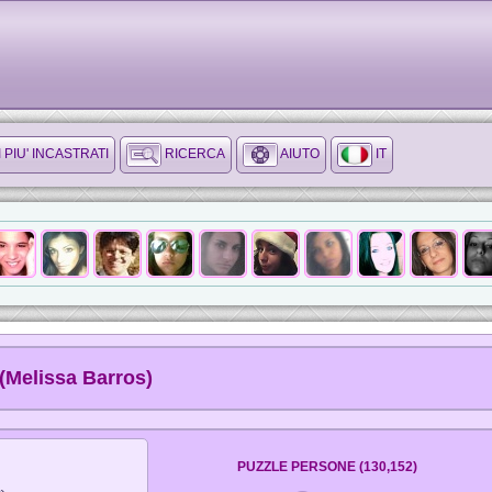
I PIU' INCASTRATI
RICERCA
AIUTO
IT
(Melissa Barros)
PUZZLE PERSONE (130,152)
»