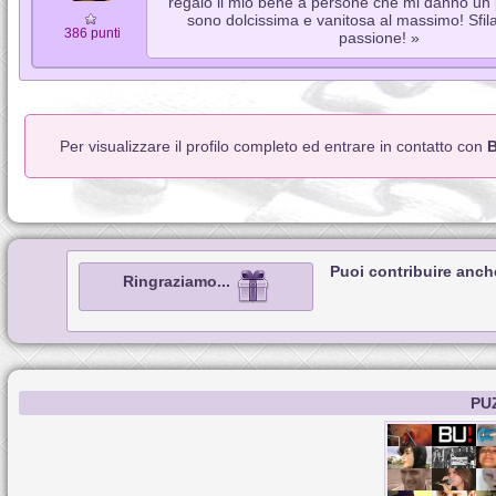
regalo il mio bene a persone che mi danno un po
sono dolcissima e vanitosa al massimo! Sfila
386 punti
passione! »
Per visualizzare il profilo completo ed entrare in contatto con
B
Puoi contribuire anch
Ringraziamo...
PU