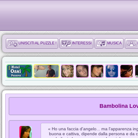
UNISCITI AL PUZZLE !
INTERESSI
MUSICA
Bambolina Lov
« Ho una faccia d'angelo... ma l'apparenza in
buona e cattiva, dipende dalla persona e da c