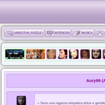
UNISCITI AL PUZZLE !
INTERESSI
MUSICA
Aury99 (
« Sono una ragazza simpatica,dolce e gentile