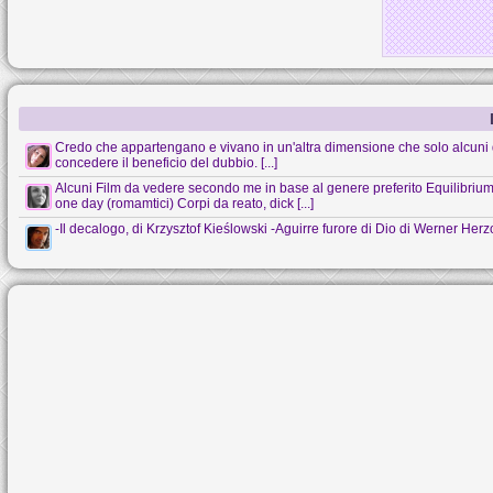
Credo che appartengano e vivano in un'altra dimensione che solo alcuni 
concedere il beneficio del dubbio. [...]
Alcuni Film da vedere secondo me in base al genere preferito Equilibrium (s
one day (romamtici) Corpi da reato, dick [...]
-Il decalogo, di Krzysztof Kieślowski -Aguirre furore di Dio di Werner Her