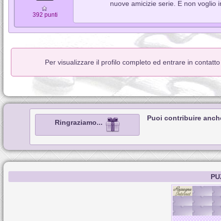
nuove amicizie serie. E non voglio in
392 punti
Per visualizzare il profilo completo ed entrare in contatt
Puoi contribuire anch
Ringraziamo...
PU