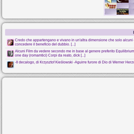
Credo che appartengano e vivano in un'altra dimensione che solo alcuni 
concedere il beneficio del dubbio. [...]
Alcuni Film da vedere secondo me in base al genere preferito Equilibrium (s
one day (romamtici) Corpi da reato, dick [...]
-Il decalogo, di Krzysztof Kieślowski -Aguirre furore di Dio di Werner Her