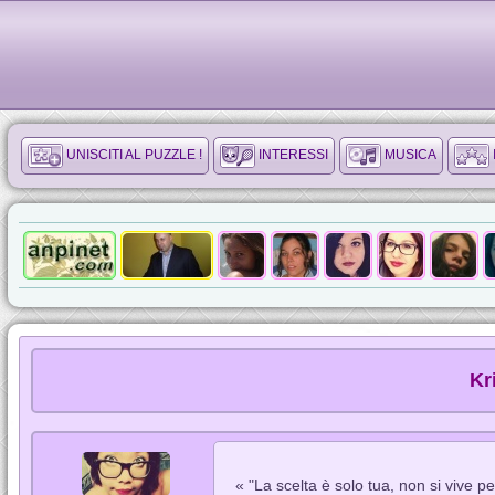
UNISCITI AL PUZZLE !
INTERESSI
MUSICA
Kr
« "La scelta è solo tua, non si vive per