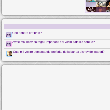
Che genere preferite?
Avete mai ricevuto regali importanti dai vostri fratelli o sorelle?
Qual è il vostro personaggio preferito della banda disney dei paperi?