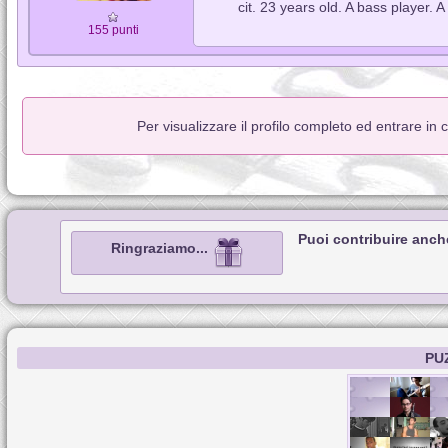
cit. 23 years old. A bass player. A 
155 punti
Per visualizzare il profilo completo ed entrare in
Puoi contribuire anch
Ringraziamo...
PU