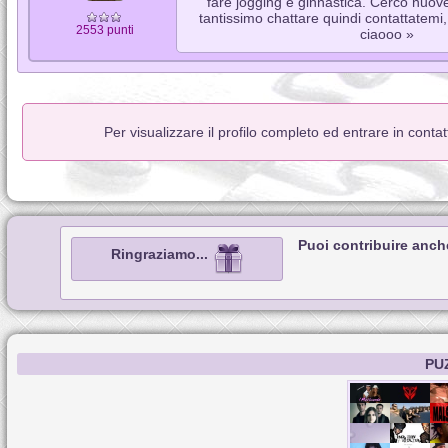
fare jogging e ginnastica. Cerco nuove
tantissimo chattare quindi contattatemi
2553 punti
ciaooo »
Per visualizzare il profilo completo ed entrare in conta
Puoi contribuire anch
Ringraziamo...
PU