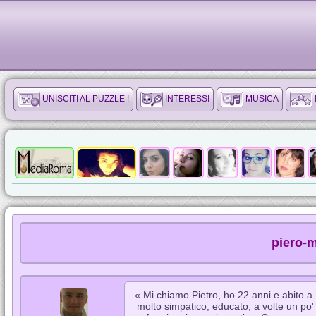
UNISCITI AL PUZZLE !
INTERESSI
MUSICA
piero-m
« Mi chiamo Pietro, ho 22 anni e abito a
molto simpatico, educato, a volte un po'