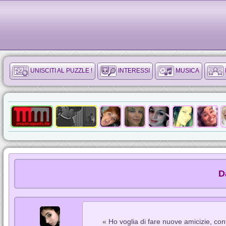
UNISCITI AL PUZZLE !
INTERESSI
MUSICA
D
« Ho voglia di fare nuove amicizie, co