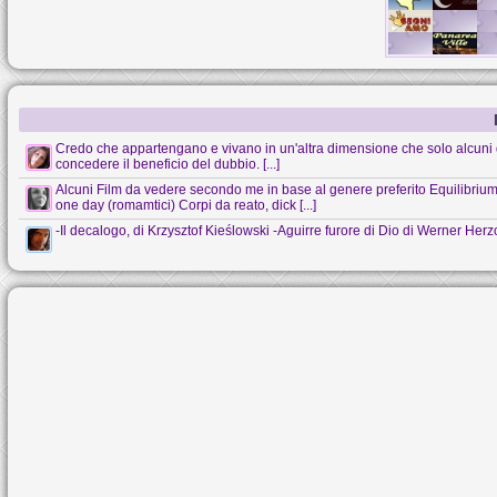
Credo che appartengano e vivano in un'altra dimensione che solo alcuni 
concedere il beneficio del dubbio. [...]
Alcuni Film da vedere secondo me in base al genere preferito Equilibrium (s
one day (romamtici) Corpi da reato, dick [...]
-Il decalogo, di Krzysztof Kieślowski -Aguirre furore di Dio di Werner Her