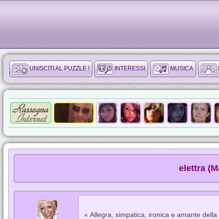
UNISCITI AL PUZZLE !
INTERESSI
MUSICA
elettra (
« Allegra, simpatica, ironica e amante della