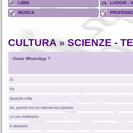
LIBRI
LUOGHI - 
MUSICA
PROFESSIO
CULTURA
»
SCIENZE - 
Usate WhatsApp ?
Sì
No
Qualche volta
No, perché non ho internet sul cellulare
Lo uso moltissimo
è utilissimo