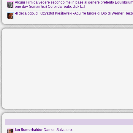
Alcuni Film da vedere secondo me in base al genere preferito Equilibrium (s
one day (romamtici) Corpi da reato, dick [...]
-Il decalogo, di Krzysztof Kieślowski -Aguirre furore di Dio di Werner Her
Ian Somerhalder
Damon Salvatore.