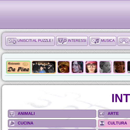
UNISCITI AL PUZZLE !
INTERESSI
MUSICA
IN
ANIMALI
ARTE
CUCINA
CULTURA