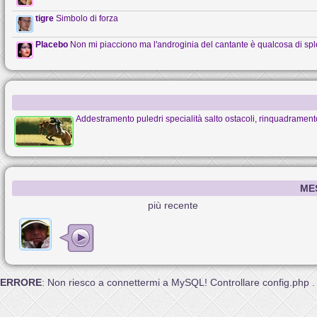
tigre
Simbolo di forza
Placebo
Non mi piacciono ma l'androginia del cantante è qualcosa di sp
Addestramento puledri specialità salto ostacoli, rinquadramento 
ME
più recente
ERRORE
: Non riesco a connettermi a MySQL! Controllare config.php .