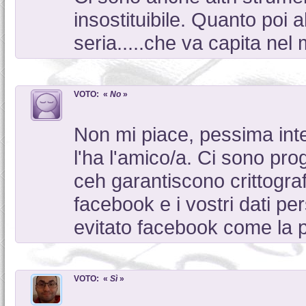
insostituibile. Quanto poi 
seria.....che va capita nel 
VOTO: «
No
»
Non mi piace, pessima inte
l'ha l'amico/a. Ci sono pr
ceh garantiscono crittograf
facebook e i vostri dati pe
evitato facebook come la p
VOTO: «
Sì
»