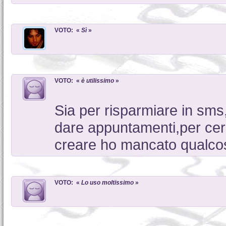
VOTO: «
Sì
»
VOTO: «
è utilissimo
»
Sia per risparmiare in sms
dare appuntamenti,per cerc
creare ho mancato qualco
VOTO: «
Lo uso moltissimo
»