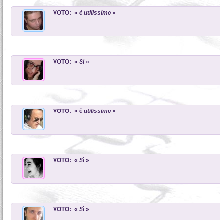
VOTO: «
è utilissimo
»
VOTO: «
Sì
»
VOTO: «
è utilissimo
»
VOTO: «
Sì
»
VOTO: «
Sì
»