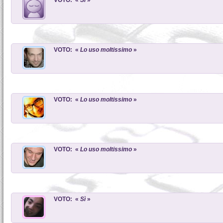
VOTO: «
Sì
»
VOTO: «
Lo uso moltissimo
»
VOTO: «
Lo uso moltissimo
»
VOTO: «
Lo uso moltissimo
»
VOTO: «
Sì
»