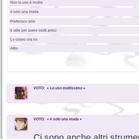
Non lo uso è inutile
è solo una moda
Preferisco sms
è utile per avere molti amici
Lo usavo ora no
Altro
VOTO: «
Lo uso moltissimo
»
VOTO: «
è solo una moda
»
Ci sono anche altri strume