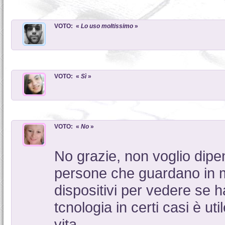
VOTO: «
Lo uso moltissimo
»
VOTO: «
Sì
»
VOTO: «
No
»
No grazie, non voglio dipe
persone che guardano in m
dispositivi per vedere se 
tcnologia in certi casi è ut
vita.