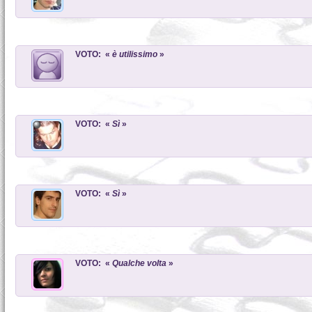
VOTO: «
è utilissimo
»
VOTO: «
Sì
»
VOTO: «
Sì
»
VOTO: «
Qualche volta
»