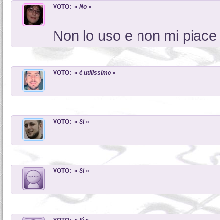
VOTO: «
No
»
Non lo uso e non mi piace
VOTO: «
è utilissimo
»
VOTO: «
Sì
»
VOTO: «
Sì
»