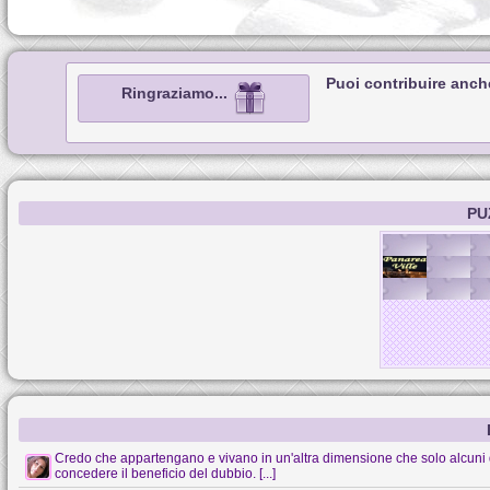
Puoi contribuire anch
Ringraziamo...
PU
Credo che appartengano e vivano in un'altra dimensione che solo alcuni 
concedere il beneficio del dubbio. [...]